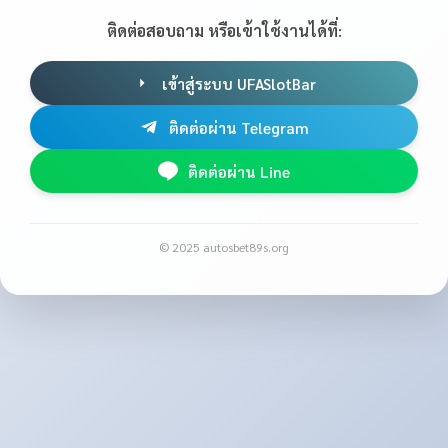
ติดต่อสอบถาม หรือเข้าใช้งานได้ที่:
เข้าสู่ระบบ UFASlotBar
ติดต่อผ่าน Telegram
ติดต่อผ่าน Line
© 2025 autosbet89s.org